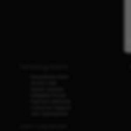
Tentang Kami
Perusahaan Kami
Aturan main
Syarat Layanan
Kebijakan Privasi
Payment Methods
Customer Support
Jam Operasional
Jam Layanan