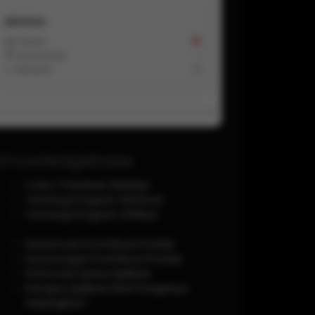
Aktivitas
📩 Pesan
16
💬 Komentar
-
↩️ Refund
0
Knowledgebase
Cara / Panduan Belanja
Tentang Program Referral
Tentang Program Affiliasi
Ketentuan Kontribusi Produk
Keuntungan Kontribusi Produk
Informasi Lisensi Aplikasi
Kenapa Aplikasi Disini harganya
terjangkau?