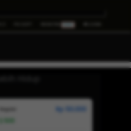
Search
 2
PG SOFT
REGISTER
LOGIN
Gratis!
Lebih Hidup
Rp 50.000
Regular
500